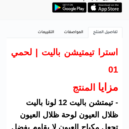
تفاصيل المنتج
المواصفات
التقييمات
استرا تيمتيشن باليت | لحمي
01
مزايا
المنتج
- تيمتشن باليت 12 لونا باليت
ظلال العيون لوحة ظلال العيون
تجعل مكياج العيون لا يقاوم بفضل