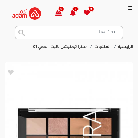
0
0
0
الرئيسية
المنتجات
استرا تيمتيشن باليت | لحمي 01