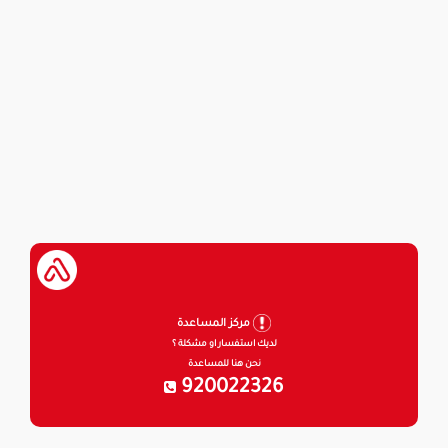
مركز المساعدة
لديك استفسار او مشكلة ؟
نحن هنا للمساعدة
920022326