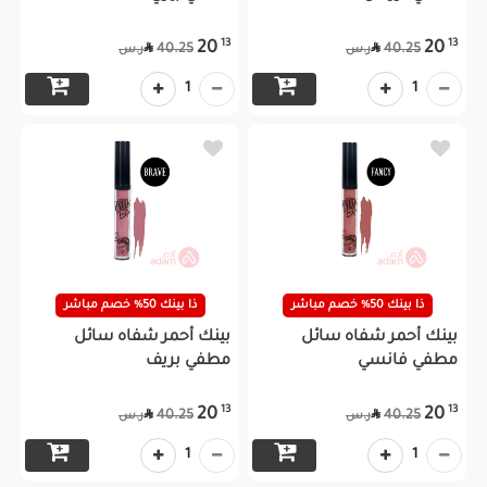
13
13
20
20


40.25
40.25
ر.س
ر.س
1
1
ذا بينك 50% خصم مباشر
ذا بينك 50% خصم مباشر
بينك أحمر شفاه سائل
بينك أحمر شفاه سائل
مطفي فانسي
مطفي بريف
13
13
20
20


40.25
40.25
ر.س
ر.س
1
1