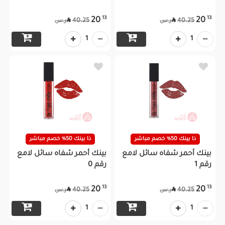
13
13
20
20


40.25
40.25
ر.س
ر.س
1
1
ذا بينك 50% خصم مباشر
ذا بينك 50% خصم مباشر
بينك أحمر شفاه سائل لامع
بينك أحمر شفاه سائل لامع
رقم 1
رقم 0
13
13
20
20


40.25
40.25
ر.س
ر.س
1
1