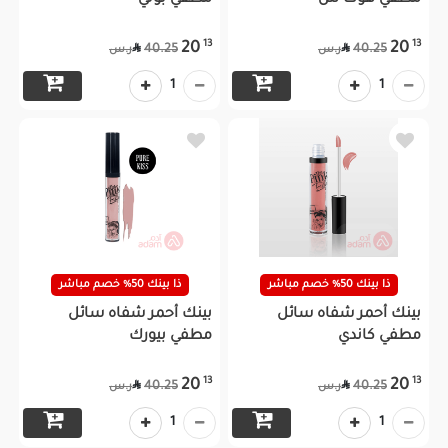
مطفي هوت ش
مطفي بوني
13
13
20
20


40.25
40.25
ر.س
ر.س
1
1
ذا بينك 50% خصم مباشر
ذا بينك 50% خصم مباشر
بينك أحمر شفاه سائل
بينك أحمر شفاه سائل
مطفي كاندي
مطفي بيورك
13
13
20
20


40.25
40.25
ر.س
ر.س
1
1