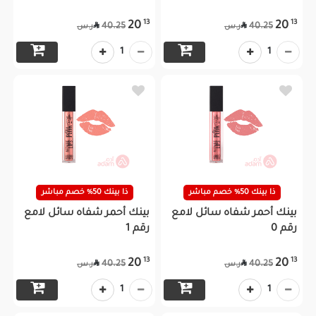
13
13
20
20


40.25
40.25
ر.س
ر.س
1
1
ذا بينك 50% خصم مباشر
ذا بينك 50% خصم مباشر
بينك أحمر شفاه سائل لامع
بينك أحمر شفاه سائل لامع
رقم 0
رقم 1
13
13
20
20


40.25
40.25
ر.س
ر.س
1
1