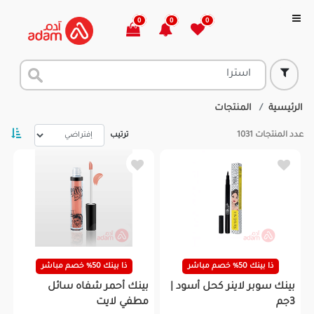
0
0
0
الرئيسية
المنتجات
عدد المنتجات
1031
ترتيب
ذا بينك 50% خصم مباشر
ذا بينك 50% خصم مباشر
بينك سوبر لاينر كحل أسود |
بينك أحمر شفاه سائل
3جم
مطفي لايت