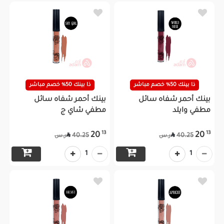
ذا بينك 50% خصم مباشر
ذا بينك 50% خصم مباشر
بينك أحمر شفاه سائل
بينك أحمر شفاه سائل
مطفي وايلد
مطفي شاي ج
13
13
20
20


40.25
40.25
ر.س
ر.س
1
1