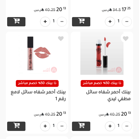
13
25
20
17


40.25
34.5
ر.س
ر.س
1
1
ذا بينك 50% خصم مباشر
ذا بينك 50% خصم مباشر
بينك أحمر شفاه سائل
بينك أحمر شفاه سائل لامع
مطفي ليدي
رقم 1
13
13
20
20


40.25
40.25
ر.س
ر.س
1
1