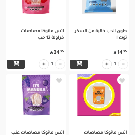
حلوى الدب خالية من السكر
اتس مانوكا مصاصات
توت ا
فراولة 12 حب
95
95
34
14


1
1
اتس مانوكا مصاصات
اتس مانوكا مصاصات عنب