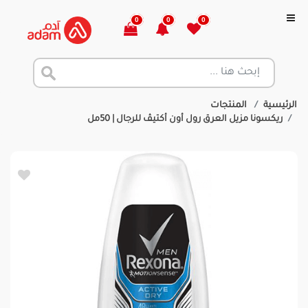
0
0
0
الرئيسية
المنتجات
ريكسونا مزيل العرق رول أون أكتيڤ للرجال | 50مل