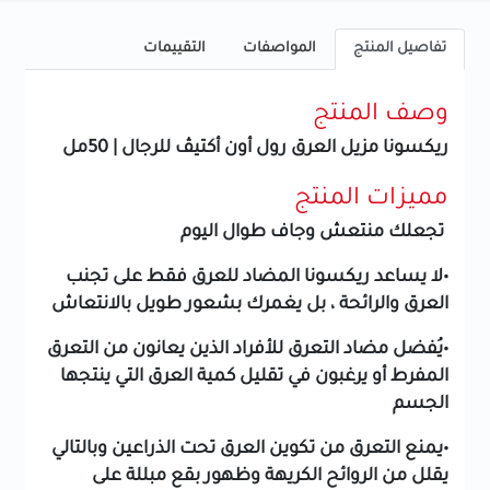
تفاصيل المنتج
المواصفات
التقييمات
وصف المنتج
ريكسونا مزيل العرق رول أون أكتيڤ للرجال | 50مل
مميزات المنتج
تجعلك منتعش وجاف طوال اليوم
•لا يساعد ريكسونا المضاد للعرق فقط على تجنب
العرق والرائحة ، بل يغمرك بشعور طويل بالانتعاش
•يُفضل مضاد التعرق للأفراد الذين يعانون من التعرق
المفرط أو يرغبون في تقليل كمية العرق التي ينتجها
الجسم
•يمنع التعرق من تكوين العرق تحت الذراعين وبالتالي
يقلل من الروائح الكريهة وظهور بقع مبللة على