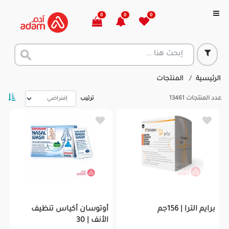
0
0
0
الرئيسية
المنتجات
عدد المنتجات
13461
ترتيب
برايم الترا | 156جم
أوتوسان أكياس تنظيف
الأنف | 30