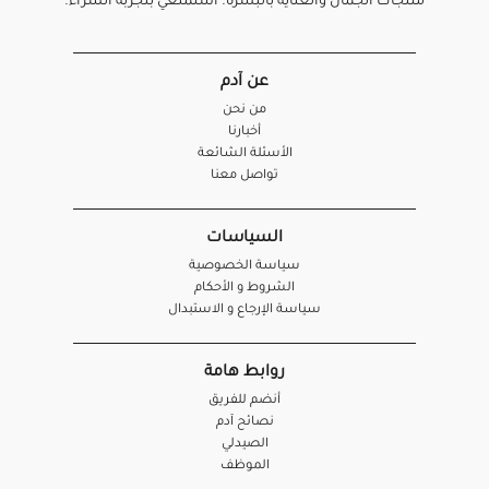
منتجات الجمال والعناية بالبشرة. استمتعي بتجربة الشراء.
عن آدم
من نحن
أخبارنا
الأسئلة الشائعة
تواصل معنا
السياسات
سياسة الخصوصية
الشروط و الأحكام
سياسة الإرجاع و الاستبدال
روابط هامة
أنضم للفريق
نصائح آدم
الصيدلي
الموظف