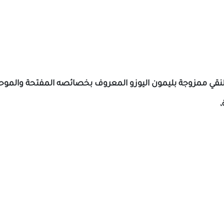
 النقي ممزوجة بليمون اليوزو المعروف بخصائصه المفتحة والموح
،