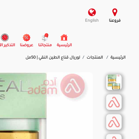
فروعنا
English
(current)
الرئيسية
منتجاتنا
عروضنا
التذكير ال
الرئيسية
المنتجات
لوريال قناع الطين النقي | 50مل