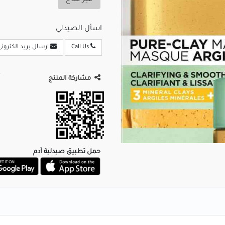
غير متاح
اسأل الصيدلي
Call Us
ارسال بريد الكترونى
مشاركة المنتج
حمل تطبيق صيدلية آدم