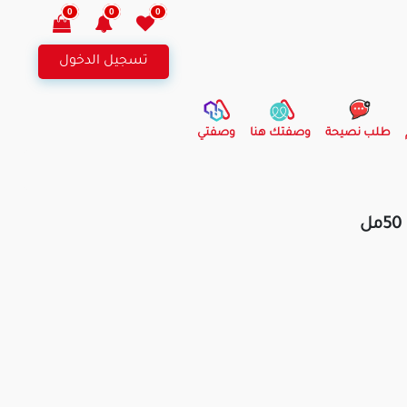
0
0
0
تسجيل الدخول
طلب نصيحة
وصفتك هنا
وصفتي