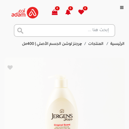
0
0
0
الرئيسية
المنتجات
چرجنز لوشن الجسم الأصلي | 400مل