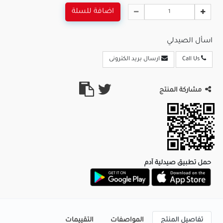
اضافة للسلة
اسأل الصيدلي
Call Us
ارسال بريد الكترونى
مشاركة المنتج
حمل تطبيق صيدلية آدم
تفاصيل المنتج
المواصفات
التقييمات