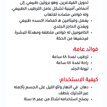
تحويل الفيلاغرين، وهو بروتين طبيعي، إلى
أحماض أمينية تشكل عامل الترطيب الطبيعي،
وله خواص مضاده للاتهاب
يعمل وفيتامين هـ كمضاد اكسده طبيعي
ويغذي الحاجز الجلدي
الكاموميل له خواص ملطفه ومهدئة للبشرة
فيحميها من الحكة
فوائد عامة:
ترطيب لمدة ٤٨ ساعة
راحة لمدة ٤٨ ساعة
ليونة الجلد
كيفية الاستخدام:
دهان في النهار و/أو الليل على الجسم بأكمله
عبر التدليك بلطف.
يصلح استخدامه ابتداءً من عمر ١٨ سنة