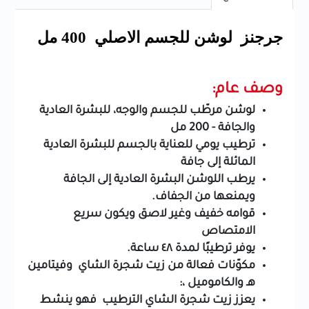
جرجنز لوشن للجسم الاصلي 400 مل
وصف عام:
لوشن مرطّب للجسم والوجه، للبشرة العادية
والجافة - 200 مل
ترطيب يومي للعناية بالجسم للبشرة العادية
المائلة إلى جافة
يرطب اللوشن البشرة العادية إلى الجافة
ويمنعها من الجفاف.
قوامه خفيف وغير لاصق ويكون سريع
الامتصاص
يوفر ترطيبًا لمدة ٤٨ ساعة.
مكوّنات فعالة من زيت شجرة الشاي وفيتامين
هـ والكاموميل ،:
يعزز زيت شجرة الشاي الترطيب فهو ينشط