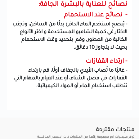
نصائح للعناية بالبشرة الجافة:
-
نصائح عند الاستحمام
- يُنصح استخدم الماء الدافئ بدلًا من الساخن، وتجنب
الاكثار في كمية الشامبو المستخدمة و اختر الأنواع
الخالية من العطور، وقم بتحديد وقت الاستحمام
بحيث لا يتجاوز 10 دقائق.
-
ارتداء القفازات
- غالبًا ما تُصاب الأيدي بالجفاف أولًا، قم بارتداء
القفازات في فصل الشتاء، أو عند القيام بالمهام التي
تتطلب استخدام الماء أو المواد الكيميائية.
منتجات مقترحة
توفر صيدليات آدم مجموعة رائعة من المنتجات ذات الاسعار المنافسة