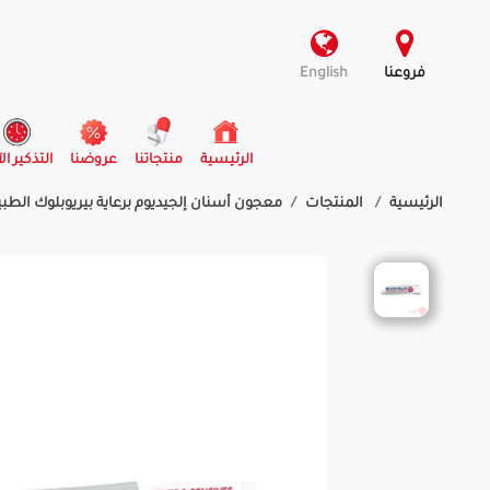
فروعنا
English
(current)
الرئيسية
منتجاتنا
عروضنا
التذكير ال
الرئيسية
المنتجات
معجون أسنان إلجيديوم برعاية بيريوبلوك الطبية| 75 