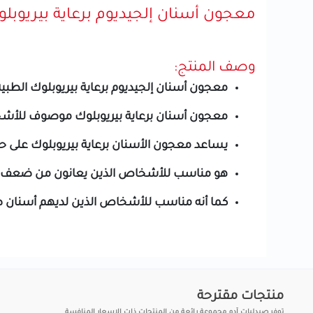
معجون أسنان إلجيديوم برعاية بيريوبلوك ال
وصف المنتج:
معجون أسنان إلجيديوم برعاية بيريوبلوك الطبية 75 مل
معجون أسنان برعاية بيريوبلوك موصوف للأشخاص 
يساعد معجون الأسنان برعاية بيريوبلوك على حم
هو مناسب للأشخاص الذين يعانون من ضعف الل
كما أنه مناسب للأشخاص الذين لديهم أسنان صنا
منتجات مقترحة
توفر صيدليات آدم مجموعة رائعة من المنتجات ذات الاسعار المنافسة