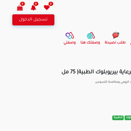
0
0
0
تسجيل الدخول
طلب نصيحة
وصفتك هنا
وصفتي
 بيريوبلوك الطبية| 75 مل
اليومي ومكافحة التسوس
لوك
الطبية