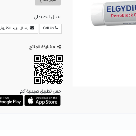
غير متاح
اسأل الصيدلي
Call Us
ارسال بريد الكترونى
مشاركة المنتج
حمل تطبيق صيدلية آدم