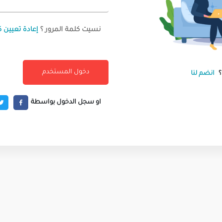
نسيت كلمة المرور ؟
إعادة تعيين ك
انضم لنا
او سجل الدخول بواسطة