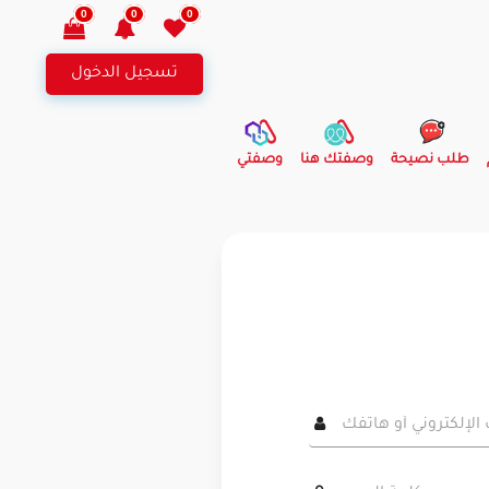
0
0
0
تسجيل الدخول
طلب نصيحة
وصفتك هنا
وصفتي