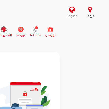
فروعنا
English
(current)
الرئيسية
منتجاتنا
عروضنا
التذكير ال