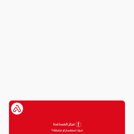
مركز المساعدة
لديك استفسار او مشكلة ؟