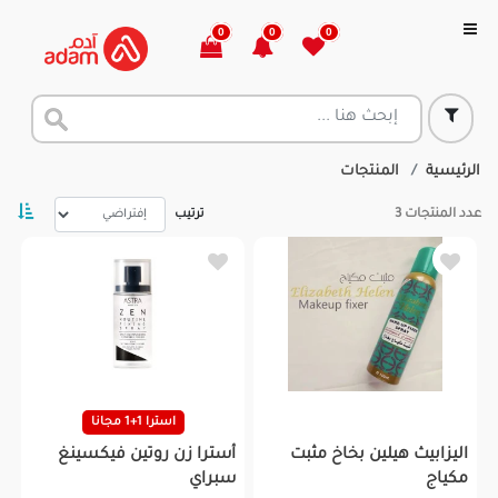
0
0
0
الرئيسية
المنتجات
عدد المنتجات
3
ترتيب
استرا 1+1 مجانا
اليزابيث هيلين بخاخ مثبت
أسترا زن روتين فيكسينغ
مكياج
سبراي