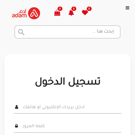
0
0
0
تسجيل الدخول