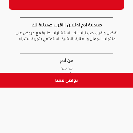
صيدلية ادم اونلاين | اقرب صيدلية لك
أفضل واقرب صيدليات لك. استشارات طبية مع عروض على
منتجات الجمال والعناية بالبشرة. استمتعي بتجربة الشراء.
عن آدم
من نحن
أخبارنا
تواصل معنا
الأسئلة الشائعة
تواصل معنا
السياسات
سياسة الخصوصية
الشروط و الأحكام
سياسة الإرجاع و الاستبدال