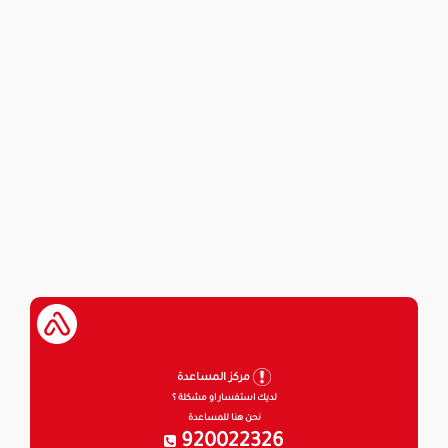
مركز المساعدة
لديك استفسار او مشكلة ؟
نحن هنا للمساعدة
920022326