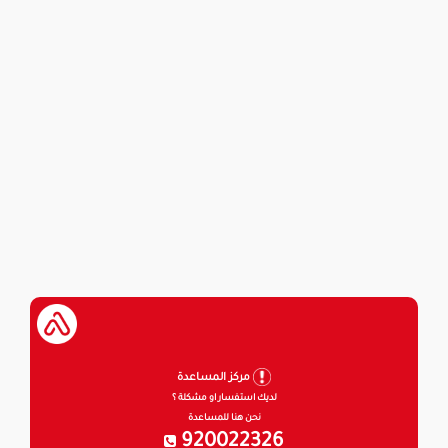
مركز المساعدة
لديك استفسار او مشكلة ؟
نحن هنا للمساعدة
920022326