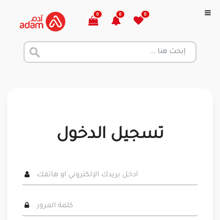
0
0
0
تسجيل الدخول