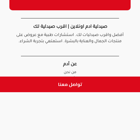
صيدلية ادم اونلاين | اقرب صيدلية لك
أفضل واقرب صيدليات لك. استشارات طبية مع عروض على
منتجات الجمال والعناية بالبشرة. استمتعي بتجربة الشراء.
عن آدم
من نحن
أخبارنا
تواصل معنا
الأسئلة الشائعة
تواصل معنا
السياسات
سياسة الخصوصية
الشروط و الأحكام
سياسة الإرجاع و الاستبدال