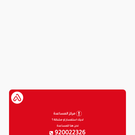
مركز المساعدة
لديك استفسار او مشكلة ؟
نحن هنا للمساعدة
920022326