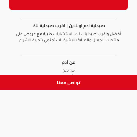
صيدلية ادم اونلاين | اقرب صيدلية لك
أفضل واقرب صيدليات لك. استشارات طبية مع عروض على
منتجات الجمال والعناية بالبشرة. استمتعي بتجربة الشراء.
عن آدم
من نحن
أخبارنا
تواصل معنا
الأسئلة الشائعة
تواصل معنا
السياسات
سياسة الخصوصية
الشروط و الأحكام
سياسة الإرجاع و الاستبدال