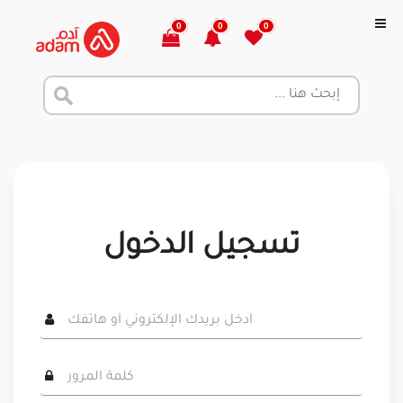
0
0
0
تسجيل الدخول