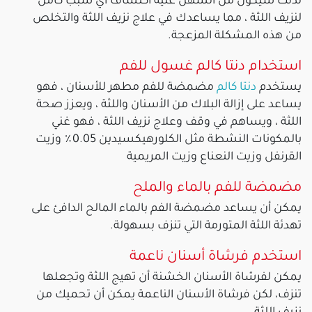
لذلك سيكون من السهل عليه اكتشاف أي سبب كامن
لنزيف اللثة ، مما يساعدك في علاج نزيف اللثة والتخلص
من هذه المشكلة المزعجة.
استخدام دنتا كالم غسول للفم
يستخدم
دنتا كالم
مضمضة للفم مطهر للأسنان ، فهو
يساعد على إزالة البلاك من الأسنان واللثة ، ويعزز صحة
اللثة ، ويساهم في وقف وعلاج نزيف اللثة ، فهو غني
بالمكونات النشطة مثل الكلورهيكسيدين 0.05٪ وزيت
القرنفل وزيت النعناع وزيت المريمية
مضمضة للفم بالماء والملح
يمكن أن يساعد مضمضة الفم بالماء المالح الدافئ على
تهدئة اللثة المتورمة التي تنزف بسهولة.
استخدم فرشاة أسنان ناعمة
يمكن لفرشاة الأسنان الخشنة أن تهيج اللثة وتجعلها
تنزف، لكن فرشاة الأسنان الناعمة يمكن أن تحميك من