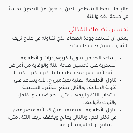
غالبًا ما يلاحظ الأشخاص الذين يقلعون عن التدخين تحسنًا
في صحة الفم واللثة.
تحسين نظامك الغذائي
يمكن أن تساعد جودة الطعام الذي تتناوله في علاج نزيف
اللثة وتحسين صحتها حيث :
يساعد الحد من تناول الكربوهيدرات والأطعمة
السكرية على تحسين صحة اللثة والوقاية من أمراض
اللثة ؛ لأنه يحفز ظهور طبقة البلاك وتراكم البكتيريا.
تناول الأطعمة الغنية بفيتامين ج. لأنه يساعد على
تقوية المناعة ، وبالتالي يمنع البكتيريا المسببة
لالتهاب اللثة ونزيفها ، مثل: الحمضيات والفلفل
والتوت بأنواعها.
تناول الأطعمة الغنية بفيتامين ك. لأنه عنصر مهم
في تخثر الدم ، وبالتالي يعالج ويخفف نزيف اللثة ، مثل:
السبانخ ، والملفوف بأنواعه.