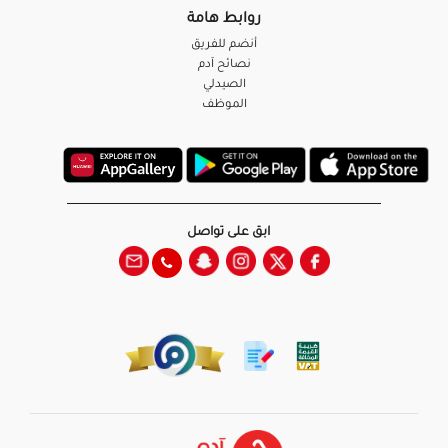
روابط هامة
أنضم للفريق
نصائح آدم
الصيدلي
الموظف
ابق على تواصل