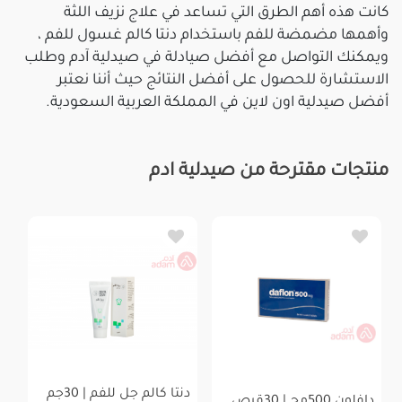
كانت هذه أهم الطرق التي تساعد في علاج نزيف اللثة
وأهمها مضمضة للفم باستخدام دنتا كالم غسول للفم ،
ويمكنك التواصل مع أفضل صيادلة في صيدلية آدم وطلب
الاستشارة للحصول على أفضل النتائج حيث أننا نعتبر
أفضل صيدلية اون لاين في المملكة العربية السعودية.
منتجات مقترحة من صيدلية ادم
دنتا كالم جل للفم | 30جم