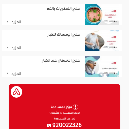
علاج الفطريات بالفم
المزيد
علاج الإمساك للكبار
المزيد
علاج الاسهال عند الكبار
المزيد
مركز المساعدة
لديك استفسار او مشكلة ؟
نحن هنا للمساعدة
920022326