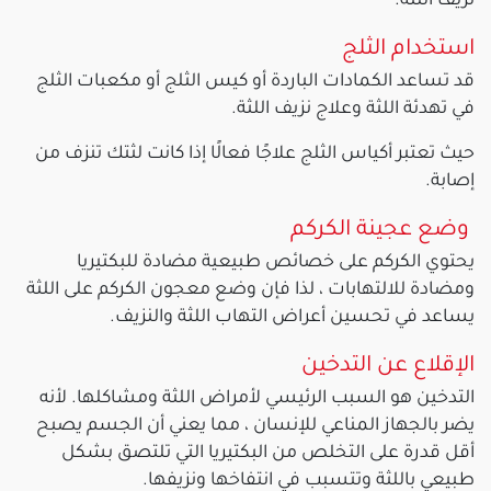
نزيف اللثة.
استخدام الثلج
قد تساعد الكمادات الباردة أو كيس الثلج أو مكعبات الثلج
في تهدئة اللثة وعلاج نزيف اللثة.
حيث تعتبر أكياس الثلج علاجًا فعالًا إذا كانت لثتك تنزف من
إصابة.
وضع عجينة الكركم
يحتوي الكركم على خصائص طبيعية مضادة للبكتيريا
ومضادة للالتهابات ، لذا فإن وضع معجون الكركم على اللثة
يساعد في تحسين أعراض التهاب اللثة والنزيف.
الإقلاع عن التدخين
التدخين هو السبب الرئيسي لأمراض اللثة ومشاكلها. لأنه
يضر بالجهاز المناعي للإنسان ، مما يعني أن الجسم يصبح
أقل قدرة على التخلص من البكتيريا التي تلتصق بشكل
طبيعي باللثة وتتسبب في انتفاخها ونزيفها.