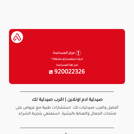
مركز المساعدة
لديك استفسار او مشكلة ؟
نحن هنا للمساعدة
920022326
صيدلية ادم اونلاين | اقرب صيدلية لك
أفضل واقرب صيدليات لك. استشارات طبية مع عروض على
منتجات الجمال والعناية بالبشرة. استمتعي بتجربة الشراء.