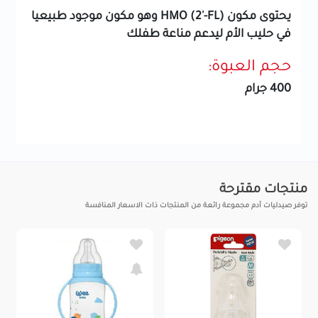
يحتوى مكون HMO (2'-FL) وهو مكون موجود طبيعيا
في حليب الأم ليدعم مناعة طفلك
حجم العبوة:
400 جرام
منتجات مقترحة
توفر صيدليات آدم مجموعة رائعة من المنتجات ذات الاسعار المنافسة