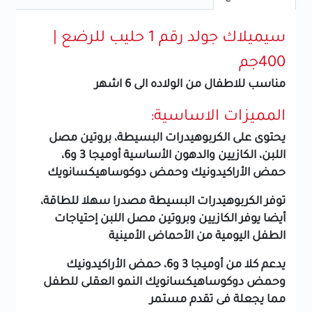
سيميلاك جولد رقم 1 حليب للرضع |
400جم
مناسب للاطفال من الولاده الى 6 اشهر
المميزات الاساسية:
يحتوى على الكربوهيدرات البسيطة، بروتين مصل
اللبن، الكازيين والدهون الأساسية أوميجا 3 و6،
حمض الأراكيدونيك وحمض دوكوساهيكسانويك
توفر الكربوهيدرات البسيطة مصدرا سهلا للطاقة،
أيضا يوفر الكازيين وبروتين مصل اللبن إحتياجات
الطفل اليومية من الأحماض الأمينية
يدعم كلا من أوميجا 3 و6، حمض الأراكيدونيك
وحمض دوكوساهيكسانويك النمو العقلى للطفل
مما يجعلة فى تقدم مستمر