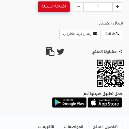
اضافة للسلة
اسأل الصيدلي
Call Us
ارسال بريد الكترونى
مشاركة المنتج
حمل تطبيق صيدلية آدم
تفاصيل المنتج
المواصفات
التقييمات