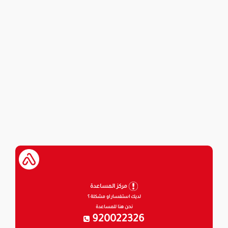
مركز المساعدة
لديك استفسار او مشكلة ؟
نحن هنا للمساعدة
920022326