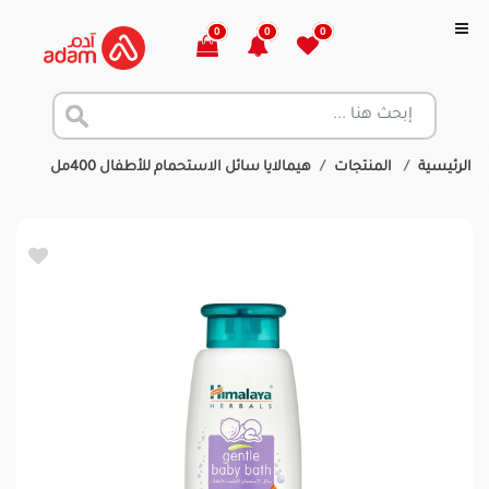
0
0
0
الرئيسية
المنتجات
هيمالايا سائل الاستحمام للأطفال 400مل