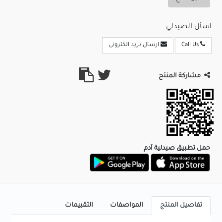
اسأل الصيدلي
Call Us
ارسال بريد الكترونى
مشاركة المنتج
حمل تطبيق صيدلية آدم
تفاصيل المنتج
المواصفات
التقييمات