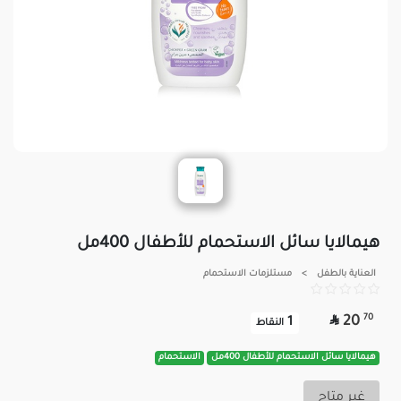
هيمالايا سائل الاستحمام للأطفال 400مل
العناية بالطفل
>
مستلزمات الاستحمام

70
20
1
النقاط
هيمالايا سائل الاستحمام للأطفال 400مل
الاستحمام
غير متاح