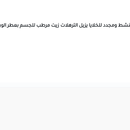
 منشط ومجدد للخلايا يزيل الترهلات زيت مرطب للجسم بعطر الو