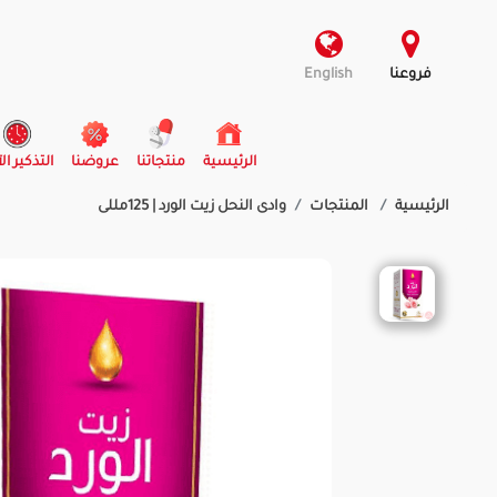
فروعنا
English
(current)
الرئيسية
منتجاتنا
عروضنا
التذكير ال
الرئيسية
المنتجات
وادى النحل زيت الورد | 125مللى