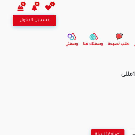
0
0
0
تسجيل الدخول
طلب نصيحة
وصفتك هنا
وصفتي
اضافة للسلة