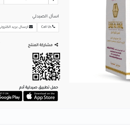
اسأل الصيدلي
Call Us
ارسال بريد الكترونى
مشاركة المنتج
حمل تطبيق صيدلية آدم