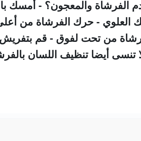
م الفرشاة والمعجون؟ - أمسك با
فك العلوي - حرك الفرشاة من أعل
رشاة من تحت لفوق - قم بتفريش ا
لا تنسى أيضا تنظيف اللسان بالفر