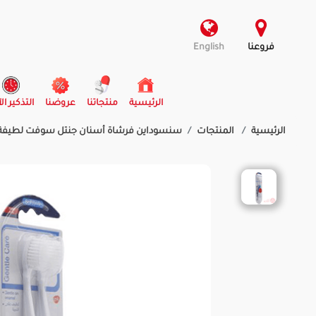
فروعنا
English
(current)
الرئيسية
منتجاتنا
عروضنا
التذكير ال
الرئيسية
المنتجات
سنسوداين فرشاة أسنان جنتل سوفت لطيفة على اللثة |