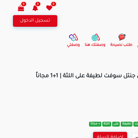
0
0
0
تسجيل الدخول
طلب نصيحة
وصفتك هنا
وصفتي
سوفت لطيفة على اللثة | 1+1 مجاناً
ت
لطيفة
على
اللثة
+ مجاناً
اضافة للسلة