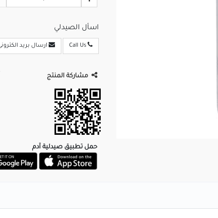
اسأل الصيدلي
Call Us
ارسال بريد الكترونى
مشاركة المنتج
حمل تطبيق صيدلية آدم