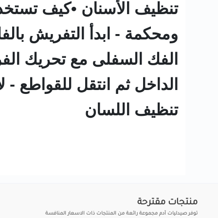
تنظيف الأسنان •كيف تستخد
ومحكمة - ابدأ التفريش بال
الفك السفلى مع تحريك الف
الداخل ثم انتقل للقواطع - 
تنظيف اللسان
منتجات مقترحة
توفر صيدليات آدم مجموعة رائعة من المنتجات ذات الاسعار المنافسة