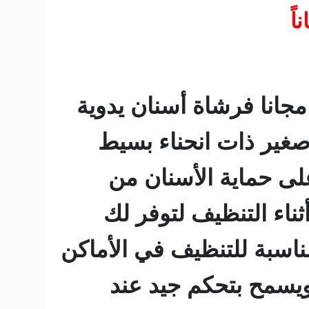
نسوداين فرشاة أسنان جنتل سوفت لطيفة على اللثة 1+1 مجانا فرشاة أسنان يدوية
غير ذات انحناء بسيط
لى حماية الأسنان من
ناء التنظيف لتوفر لك
مناسبة للتنظيف في الأماكن
ويسمح بتحكم جيد عند