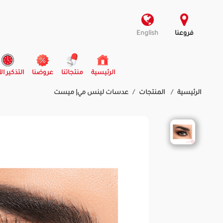
فروعنا
English
(current)
الرئيسية
منتجاتنا
عروضنا
التذكير ال
الرئيسية
المنتجات
عدسات لينس مي| ميست