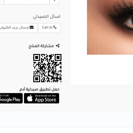
اسأل الصيدلي
Call Us
ارسال بريد الكترونى
مشاركة المنتج
حمل تطبيق صيدلية آدم