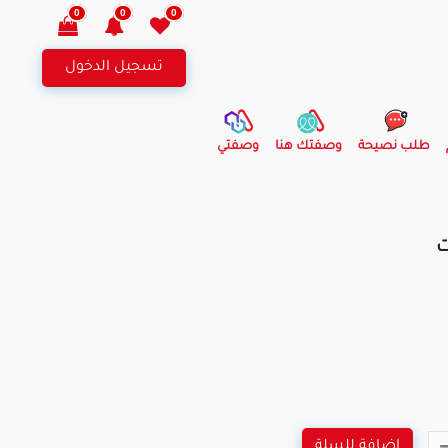
0
0
0
تسجيل الدخول
طلب نصيحة
وصفتك هنا
وصفتي
ت
اضافة للسلة