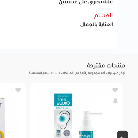
علبة تحتوي على عدستين
القسم
العناية بالجمال
منتجات مقترحة
توفر صيدليات آدم مجموعة رائعة من المنتجات ذات الاسعار المنافسة