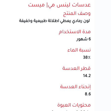
عدسات لينس مي| ميست
وصف المنتج
لون رمادي يعطي اطلالة طبيعية وخفيفة
مدة الاستخدام
6 شهور
نسبة الماء
38٪
قطر العدسة
14.2
إنحناء العدسة
8.6
محتويات العبوة