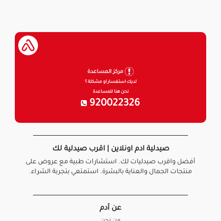
مركز المساعدة
لديك استفسار او مشكلة ؟
نحن هنا للمساعدة
920022326
صيدلية ادم اونلاين | اقرب صيدلية لك
أفضل واقرب صيدليات لك. استشارات طبية مع عروض على
منتجات الجمال والعناية بالبشرة. استمتعي بتجربة الشراء.
عن آدم