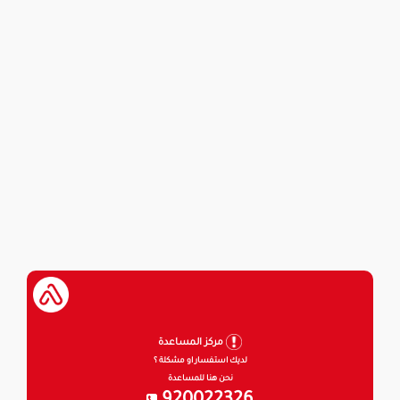
مركز المساعدة
لديك استفسار او مشكلة ؟
نحن هنا للمساعدة