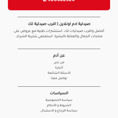
920022326
صيدلية ادم اونلاين | اقرب صيدلية لك
أفضل واقرب صيدليات لك. استشارات طبية مع عروض على
منتجات الجمال والعناية بالبشرة. استمتعي بتجربة الشراء.
عن آدم
من نحن
أخبارنا
الأسئلة الشائعة
تواصل معنا
السياسات
سياسة الخصوصية
الشروط و الأحكام
سياسة الإرجاع و الاستبدال