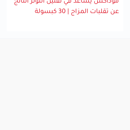
موداكس يساعد في تقليل التوتر الناتج
عن تقلبات المزاج | 30 كبسولة