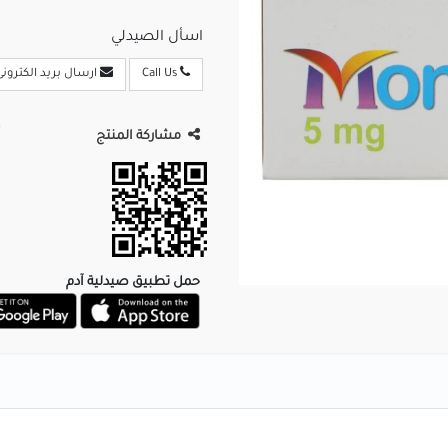
اسأل الصيدلي
Call Us
ارسال بريد الكترونى
مشاركة المنتج
حمل تطبيق صيدلية آدم