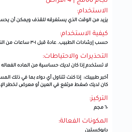
لجام 60مج | 4 اقراص
الاستخدام:
يزيد من الوقت الذي يستغرقه للقذف ويمكن أن يحس
كيفية الاستخدام:
حسب إرشادات الطبيب. عادة قبل ١-٣ ساعات من النشاط الجنسي
التحذيرات والاحتياطات:
لا تستخدم إذا كان لديك حساسية من الماده الفعاله
أخبر طبيبك: إذا كنت تتناول أي دواء بما في ذلك المس
كان لديك ضغط مرتفع في العين أو معرض لخطر الإص
التركيز:
٦٠ مجم
المكونات الفعالة:
دابوكستين