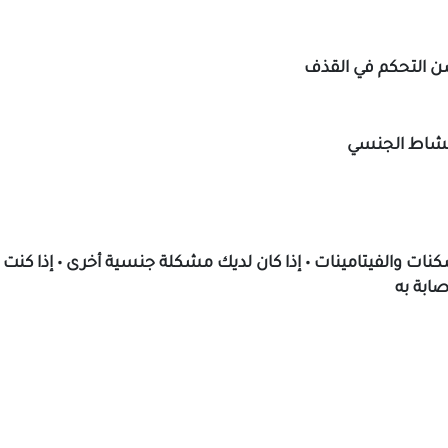
ن التحكم في القذف
كنات والفيتامينات • إذا كان لديك مشكلة جنسية أخرى • إذا كنت ت
ابة به