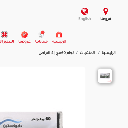
فروعنا
English
(current)
الرئيسية
منتجاتنا
عروضنا
التذكير ال
الرئيسية
المنتجات
لجام 60مج | 4 اقراص