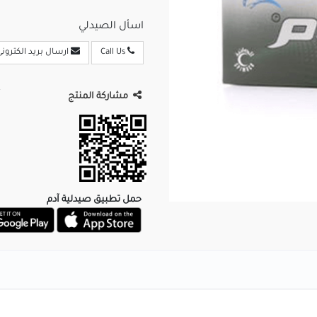
اسأل الصيدلي
Call Us
ارسال بريد الكترونى
مشاركة المنتج
حمل تطبيق صيدلية آدم