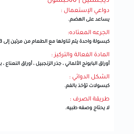
ديجستيل | 60كبسول
دواعي الإستعمال :
يساعد على الهضم.
الجرعه المعتاده:
كبسولة واحدة يتم تناولها مع الطعام من مرتين إلى 3 مرات يوميًا.
المادة الفعالة والتركيز :
أوراق البابونج الألماني ، جذر الزنجبيل ، أوراق النعناع ، 
الشكل الدوائي :
كبسولات تؤخذ بالفم.
طريقة الصرف :
لا يحتاج وصفه طبيه.