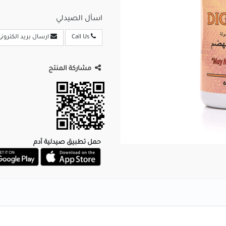
اسأل الصيدلي
Call Us
ارسال بريد الكترونى
مشاركة المنتج
حمل تطبيق صيدلية آدم