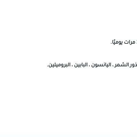
بذور الشمر ، اليانسون ، البابين ، البروميلين.