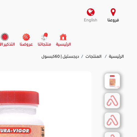
فروعنا
English
(current)
الرئيسية
منتجاتنا
عروضنا
التذكير ال
الرئيسية
المنتجات
ديجستيل | 60كبسول