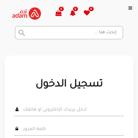
0
0
0
تسجيل الدخول