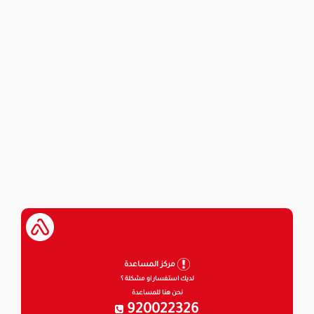
مركز المساعدة
لديك استفسار او مشكلة ؟
نحن هنا للمساعدة
920022326