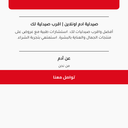
صيدلية ادم اونلاين | اقرب صيدلية لك
أفضل واقرب صيدليات لك. استشارات طبية مع عروض على
منتجات الجمال والعناية بالبشرة. استمتعي بتجربة الشراء.
عن آدم
من نحن
أخبارنا
تواصل معنا
الأسئلة الشائعة
تواصل معنا
السياسات
سياسة الخصوصية
الشروط و الأحكام
سياسة الإرجاع و الاستبدال