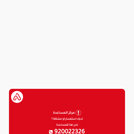
مركز المساعدة
لديك استفسار او مشكلة ؟
نحن هنا للمساعدة
920022326