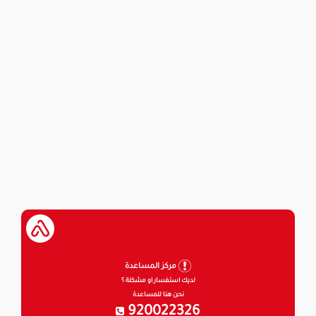
مركز المساعدة
لديك استفسار او مشكلة ؟
نحن هنا للمساعدة
920022326