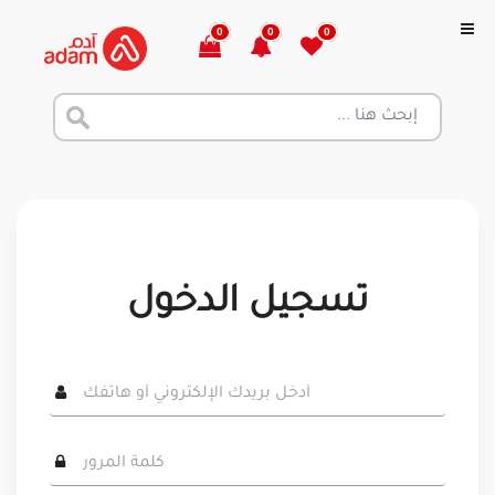
0
0
0
تسجيل الدخول