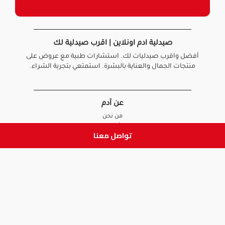
صيدلية ادم اونلاين | اقرب صيدلية لك
أفضل واقرب صيدليات لك. استشارات طبية مع عروض على
منتجات الجمال والعناية بالبشرة. استمتعي بتجربة الشراء.
عن آدم
من نحن
أخبارنا
تواصل معنا
الأسئلة الشائعة
تواصل معنا
السياسات
سياسة الخصوصية
الشروط و الأحكام
سياسة الإرجاع و الاستبدال