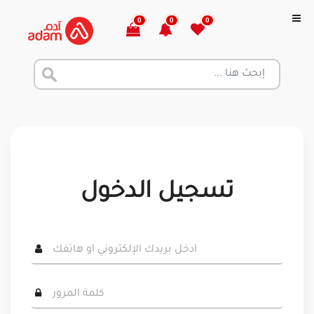
0
0
0
تسجيل الدخول