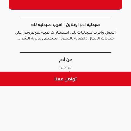
صيدلية ادم اونلاين | اقرب صيدلية لك
أفضل واقرب صيدليات لك. استشارات طبية مع عروض على
منتجات الجمال والعناية بالبشرة. استمتعي بتجربة الشراء.
عن آدم
من نحن
أخبارنا
تواصل معنا
الأسئلة الشائعة
تواصل معنا
السياسات
سياسة الخصوصية
الشروط و الأحكام
سياسة الإرجاع و الاستبدال