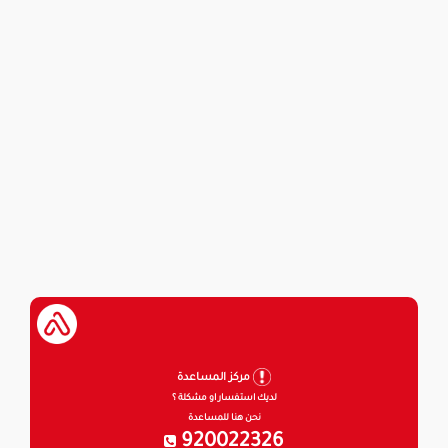
مركز المساعدة
لديك استفسار او مشكلة ؟
نحن هنا للمساعدة
920022326