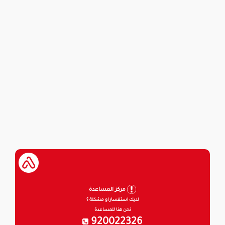
مركز المساعدة
لديك استفسار او مشكلة ؟
نحن هنا للمساعدة
920022326