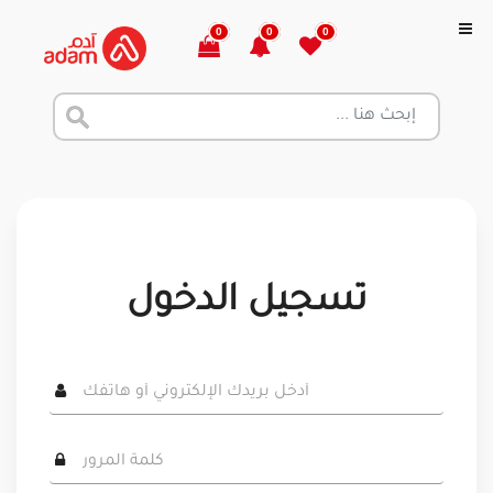
0
0
0
تسجيل الدخول