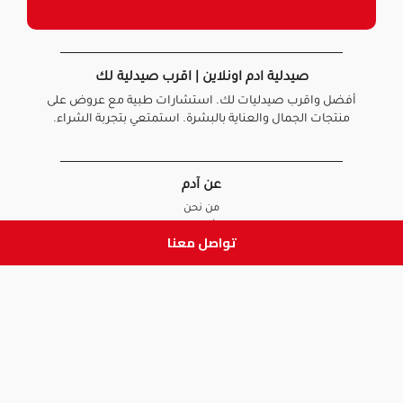
صيدلية ادم اونلاين | اقرب صيدلية لك
أفضل واقرب صيدليات لك. استشارات طبية مع عروض على
منتجات الجمال والعناية بالبشرة. استمتعي بتجربة الشراء.
عن آدم
من نحن
أخبارنا
تواصل معنا
الأسئلة الشائعة
تواصل معنا
السياسات
سياسة الخصوصية
الشروط و الأحكام
سياسة الإرجاع و الاستبدال