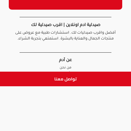
صيدلية ادم اونلاين | اقرب صيدلية لك
أفضل واقرب صيدليات لك. استشارات طبية مع عروض على
منتجات الجمال والعناية بالبشرة. استمتعي بتجربة الشراء.
عن آدم
من نحن
أخبارنا
تواصل معنا
الأسئلة الشائعة
تواصل معنا
السياسات
سياسة الخصوصية
الشروط و الأحكام
سياسة الإرجاع و الاستبدال