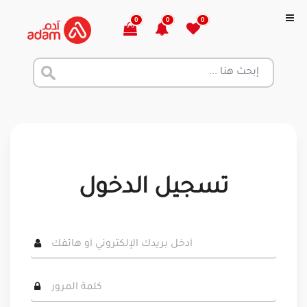
0
0
0
تسجيل الدخول