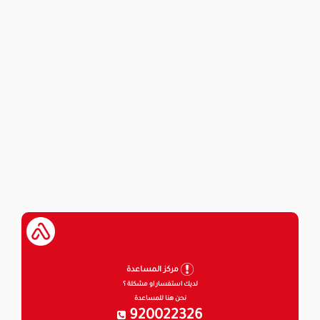
مركز المساعدة
لديك استفسار او مشكلة ؟
نحن هنا للمساعدة
920022326