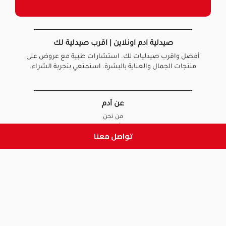
صيدلية ادم اونلاين | اقرب صيدلية لك
أفضل واقرب صيدليات لك. استشارات طبية مع عروض على
منتجات الجمال والعناية بالبشرة. استمتعي بتجربة الشراء.
عن آدم
من نحن
أخبارنا
تواصل معنا
الأسئلة الشائعة
تواصل معنا
السياسات
سياسة الخصوصية
الشروط و الأحكام
سياسة الإرجاع و الاستبدال