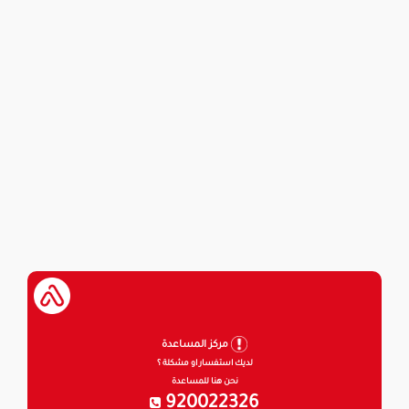
مركز المساعدة
لديك استفسار او مشكلة ؟
نحن هنا للمساعدة
920022326