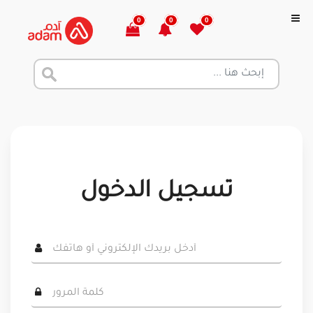
0
0
0
تسجيل الدخول