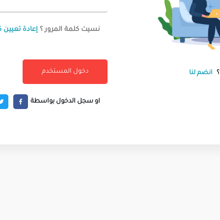
نسيت كلمة المرور ؟
إعادة تعيين ك
انضم لنا
او سجل الدخول بواسطة