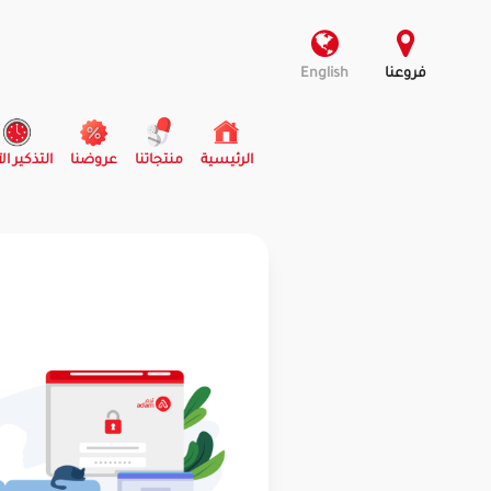
فروعنا
English
(current)
الرئيسية
منتجاتنا
عروضنا
التذكير ال