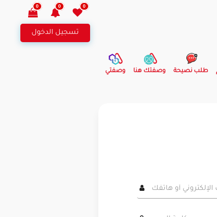
0
0
0
تسجيل الدخول
طلب نصيحة
وصفتك هنا
وصفتي