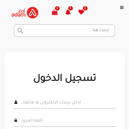
0
0
0
تسجيل الدخول