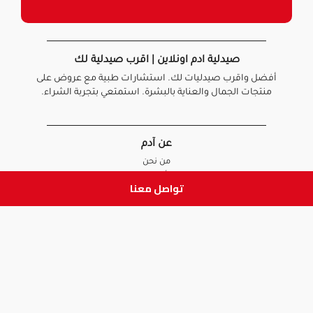
صيدلية ادم اونلاين | اقرب صيدلية لك
أفضل واقرب صيدليات لك. استشارات طبية مع عروض على
منتجات الجمال والعناية بالبشرة. استمتعي بتجربة الشراء.
عن آدم
من نحن
أخبارنا
تواصل معنا
الأسئلة الشائعة
تواصل معنا
السياسات
سياسة الخصوصية
الشروط و الأحكام
سياسة الإرجاع و الاستبدال