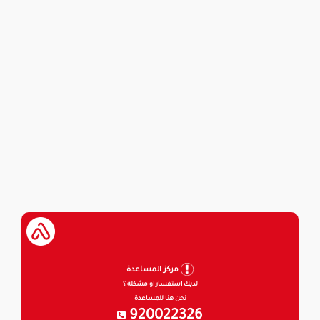
مركز المساعدة
لديك استفسار او مشكلة ؟
نحن هنا للمساعدة
920022326