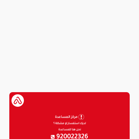
مركز المساعدة
لديك استفسار او مشكلة ؟
نحن هنا للمساعدة
920022326