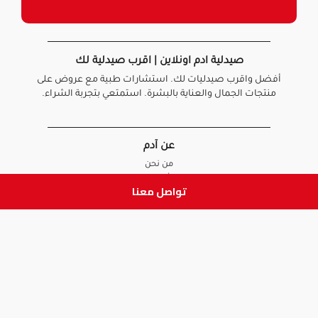
صيدلية ادم اونلاين | اقرب صيدلية لك
أفضل واقرب صيدليات لك. استشارات طبية مع عروض على
منتجات الجمال والعناية بالبشرة. استمتعي بتجربة الشراء.
عن آدم
من نحن
أخبارنا
تواصل معنا
الأسئلة الشائعة
تواصل معنا
السياسات
سياسة الخصوصية
الشروط و الأحكام
سياسة الإرجاع و الاستبدال