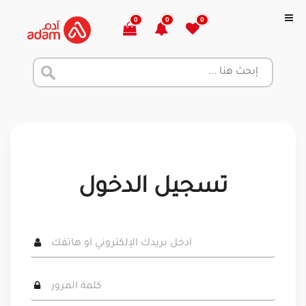
0
0
0
تسجيل الدخول