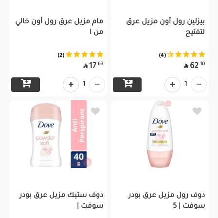
بيزلين رول أون مزيل عرق
مام مزيل عرق رول أون خالي
لتفتيح
من ا
(2)
(4)
63
10
17
62


1
1
دوف رول مزيل عرق بودر
دوف ستيك مزيل عرق بودر
سوفت | 5
سوفت |