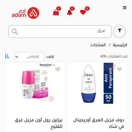
0
0
0
الرئيسية
المنتجات
عدد المنتجات
406
ترتيب
دوف مزيل العرق أوريجينال
بيزلين رول أون مزيل عرق
في شك
لتفتيح