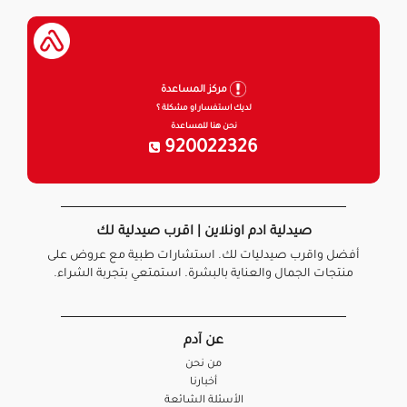
مركز المساعدة
لديك استفسار او مشكلة ؟
نحن هنا للمساعدة
920022326
صيدلية ادم اونلاين | اقرب صيدلية لك
أفضل واقرب صيدليات لك. استشارات طبية مع عروض على
منتجات الجمال والعناية بالبشرة. استمتعي بتجربة الشراء.
عن آدم
من نحن
أخبارنا
الأسئلة الشائعة