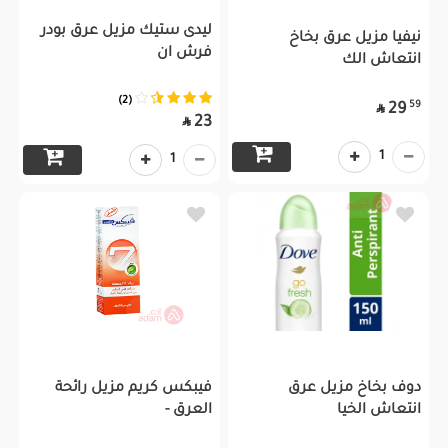
ليدى ستيك مزيل عرق بودر
نيفيا مزيل عرق بخاخ
فرش ان
انتعاش الك
(2)
59
29

23

1
1
دوف بخاخ مزيل عرق
فيبكس كريم مزيل رائحة
انتعاش الخيا
العرق -