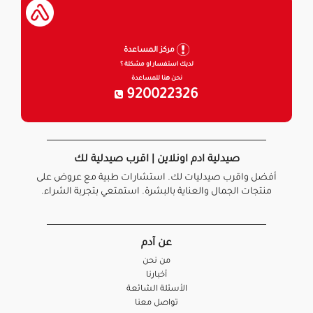
مركز المساعدة
لديك استفسار او مشكلة ؟
نحن هنا للمساعدة
920022326
صيدلية ادم اونلاين | اقرب صيدلية لك
أفضل واقرب صيدليات لك. استشارات طبية مع عروض على
منتجات الجمال والعناية بالبشرة. استمتعي بتجربة الشراء.
عن آدم
من نحن
أخبارنا
الأسئلة الشائعة
تواصل معنا