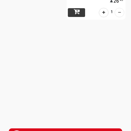
45
26

1