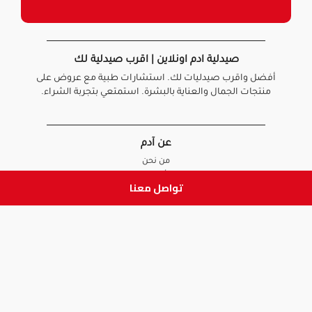
صيدلية ادم اونلاين | اقرب صيدلية لك
أفضل واقرب صيدليات لك. استشارات طبية مع عروض على
منتجات الجمال والعناية بالبشرة. استمتعي بتجربة الشراء.
عن آدم
من نحن
أخبارنا
تواصل معنا
الأسئلة الشائعة
تواصل معنا
السياسات
سياسة الخصوصية
الشروط و الأحكام
سياسة الإرجاع و الاستبدال