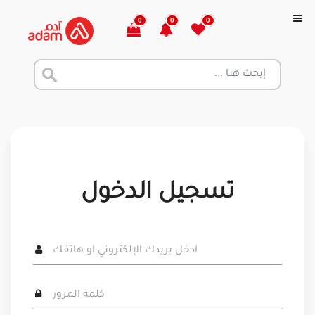
0
0
0
تسجيل الدخول