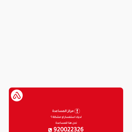
مركز المساعدة
لديك استفسار او مشكلة ؟
نحن هنا للمساعدة
920022326