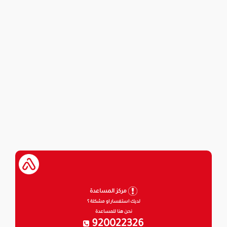
مركز المساعدة
لديك استفسار او مشكلة ؟
نحن هنا للمساعدة
920022326