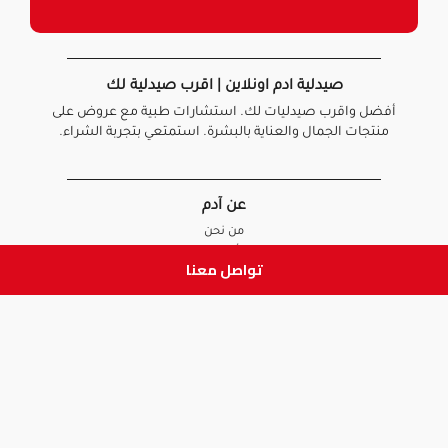
صيدلية ادم اونلاين | اقرب صيدلية لك
أفضل واقرب صيدليات لك. استشارات طبية مع عروض على
منتجات الجمال والعناية بالبشرة. استمتعي بتجربة الشراء.
عن آدم
من نحن
أخبارنا
تواصل معنا
الأسئلة الشائعة
تواصل معنا
السياسات
سياسة الخصوصية
الشروط و الأحكام
سياسة الإرجاع و الاستبدال