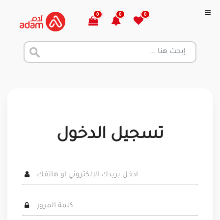
0
0
0
تسجيل الدخول