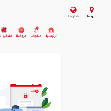
فروعنا
English
(current)
الرئيسية
منتجاتنا
عروضنا
التذكير ال