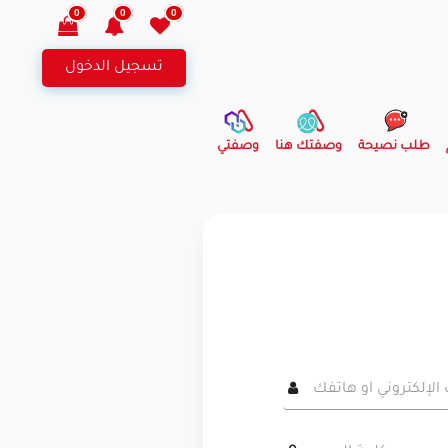
0
0
0
تسجيل الدخول
طلب نصيحة
وصفتك هنا
وصفتي