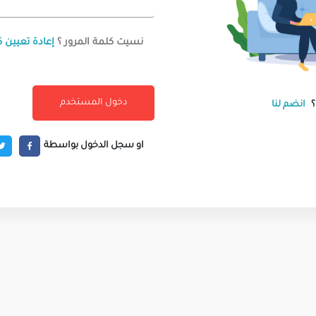
نسيت كلمة المرور ؟
إعادة تعيين ك
انضم لنا
او سجل الدخول بواسطة