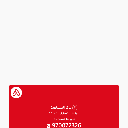
مركز المساعدة
لديك استفسار او مشكلة ؟
نحن هنا للمساعدة
920022326