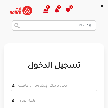
0
0
0
تسجيل الدخول