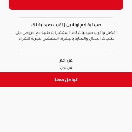
صيدلية ادم اونلاين | اقرب صيدلية لك
أفضل واقرب صيدليات لك. استشارات طبية مع عروض على
منتجات الجمال والعناية بالبشرة. استمتعي بتجربة الشراء.
عن آدم
من نحن
أخبارنا
تواصل معنا
الأسئلة الشائعة
تواصل معنا
السياسات
سياسة الخصوصية
الشروط و الأحكام
سياسة الإرجاع و الاستبدال